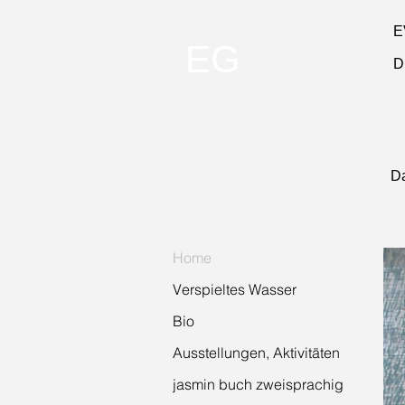
E
EG
​
Da
Home
Verspieltes Wasser
Bio
Ausstellungen, Aktivitäten
jasmin buch zweisprachig