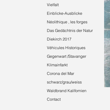
Vielfalt
Einblicke-Ausblicke
Néolithique , les forges
Das Gedächtnis der Natur
Diekirch 2017
Véhicules Historiques
Gegenwart /Stavanger
Klimainfarkt
Corona del Mar
schwarz/grau/weiss
Waldbrand Kalifornien
Contact