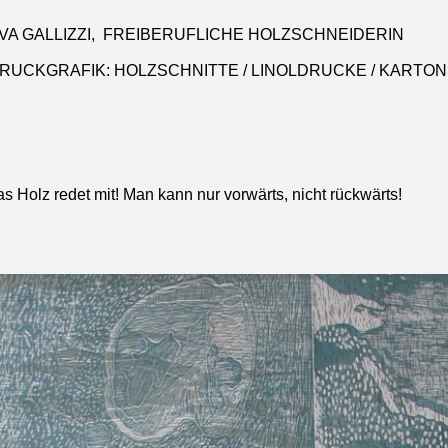
VA GALLIZZI, FREIBERUFLICHE HOLZSCHNEIDERIN
DRUCKGRAFIK: HOLZSCHNITTE / LINOLDRUCKE / KARTO
s Holz redet mit! Man kann nur vorwärts, nicht rückwärts!